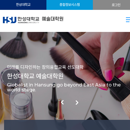
한성대학교
종합정보시스템
로그인
예술대학원
미래를 디자인하는 창의융합교육 선도대학
한성대학교 예술대학원
Globalist in Hansung go beyond East Asia to the
world stage.