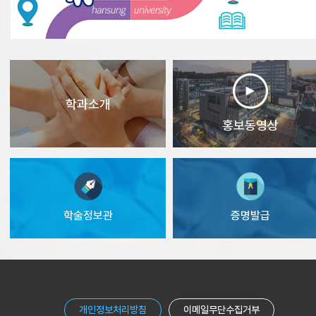
학과소개
홍보동영상
증명발급
학술정보관
개인정보처리방침
이메일무단수집거부