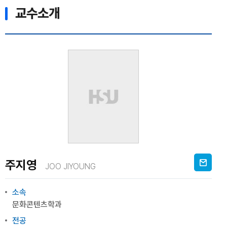
교수소개
주지영
JOO JIYOUNG
소속
문화콘텐츠학과
전공