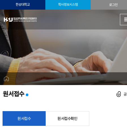
한성대학교
학사정보시스템
로그인
원서접수
원서접수
원서접수확인