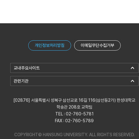
개인정보처리방침
이메일무단수집거부
교내주요사이트
관련기관
[02876] 서울특별시 성북구 삼선교로 16길 116(삼선동2가) 한성대학교
학송관 208호 교학팀
TEL : 02-760-5781
FAX : 02-760-5789
COPYRIGHT© HANSUNG UNIVERSITY.
ALL RIGHTS RESERVED.