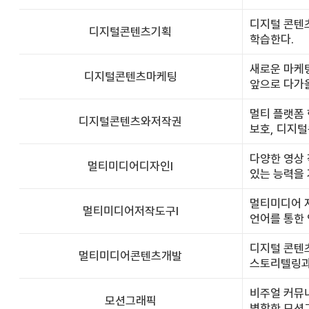
디지털 콘텐
디지털콘텐츠기획
학습한다.
새로운 마케팅
디지털콘텐츠마케팅
앞으로 다가올
멀티 플랫폼
디지털콘텐츠와저작권
보호, 디지
다양한 영상 
멀티미디어디자인Ⅰ
있는 능력을 
멀티미디어 저
멀티미디어저작도구Ⅰ
언어를 통한 
디지털 콘텐
멀티미디어콘텐츠개발
스토리텔링과 
비주얼 커뮤니
모션그래픽
병합한 모션