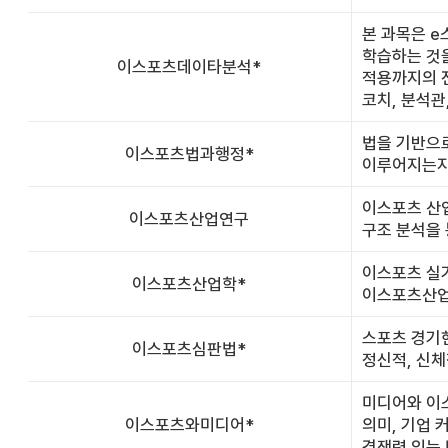
본 과목은 e
학습하는 것을
이스포츠데이타분석*
적용까지의 
코치, 분석관
법을 기반으
이스포츠법과행정*
이루어지는지
이스포츠 산업
이스포츠산업연구
구조 분석을 
이스포츠 실기
이스포츠산업학*
이스포츠산업에
스포츠 경기
이스포츠심판법*
정신적, 신체
미디어와 이
이스포츠와미디어*
의미, 기업
경쟁력 있는 