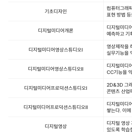
컴퓨터그래픽 
기초디자인
표현 방법 등
디지털미디어
디지털미디어개론
예측하고 기획
영상제작을 하
디지털미디어영상스튜디오Ⅰ
실무기능을 익
디지털미디어영
디지털미디어영상스튜디오Ⅱ
CC기능을 익
2D&3D 그
디지털미디어프로덕션스튜디오Ⅰ
콘텐츠 산업에
디지털미디어
디지털미디어프로덕션스튜디오Ⅱ
쌓는다. 이에
디지털 영상
디지털영상
있도록 학습