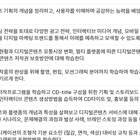
츠 기획의 개념을 정리하고, 사용자를 이해하며 공감하는 능력을 배
 전략을 토대로 다양한 광고 전략, 인터랙티브 미디어 개념, 모바
 디지털 마케팅 트랜드를 통해서 미래를 예측하고 모색할 수 있도록 
 현황과 디지털콘텐츠 유통시장 변화, 멀티 플랫폼에 따른 디지털콘텐
털콘텐츠 저작권 보호방안에 대해 학습한다.
작품의 완성을 위해 촬영, 편집, 모션그래픽 분야까지 학습하여 학
기르게 한다.
작프로그램을 학습하고 CD-title 구성을 위한 기획 및 스토리보
인터랙티브 콘텐츠 생성방법을 습득하여 CD타이트 및, 홍보물 등의 CD
츠와 플랫폼의 개념과 특성을 살펴보고 디지털콘텐츠 서비스에 대해 
시나리오, 문제해결의 과정과 발상 사례, 브레인 스토밍 과정 등을
케이션의 조형적 기본 요소인 (질감, 면적, 색상) 대비성 규칙 등과
그래픽의 표현방법을 학습한다.