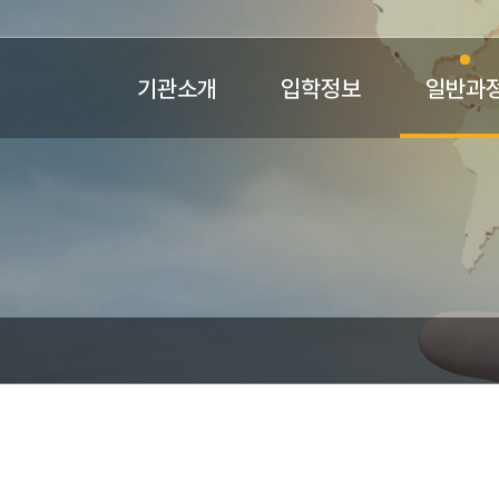
기관소개
입학정보
일반과