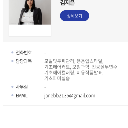
김지은
상세보기
전화번호
-
담당과목
모발및두피관리, 응용업스타일,
기초헤어커트, 모발과학, 전공실무연수,
기초헤어컬러링, 미용작품발표,
기초파마실습
사무실
-
EMAIL
janebb2135@gmail.com