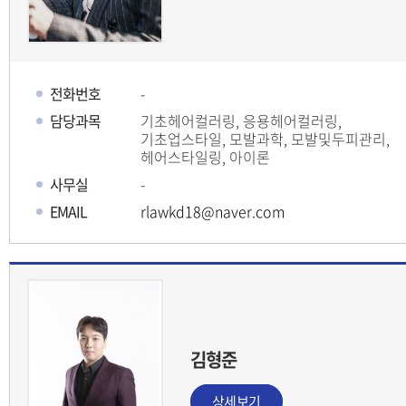
전화번호
-
담당과목
기초헤어컬러링, 응용헤어컬러링,
기초업스타일, 모발과학, 모발및두피관리,
헤어스타일링, 아이론
사무실
-
EMAIL
rlawkd18@naver.com
김형준
상세보기