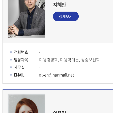
지혜만
상세보기
전화번호
-
담당과목
미용경영학, 미용학개론, 공중보건학
사무실
-
EMAIL
aixen@hanmail.net