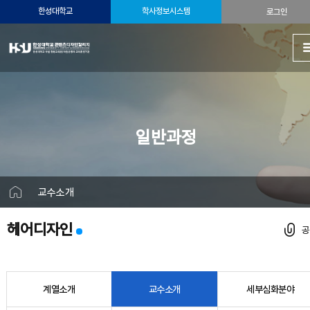
한성대학교
학사정보시스템
로그인
일반과정
교수소개
헤어디자인
계열소개
교수소개
세부심화분야