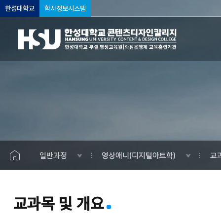
한성대학교
학사정보시스템
일반과정
영상애니(디지털아트학)
교
교과목 및 개요