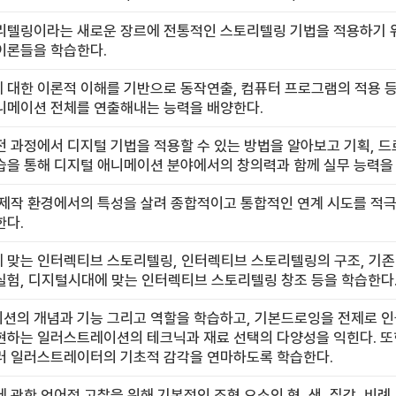
리텔링이라는 새로운 장르에 전통적인 스토리텔링 기법을 적용하기 
이론들을 학습한다.
 대한 이론적 이해를 기반으로 동작연출, 컴퓨터 프로그램의 적용 
니메이션 전체를 연출해내는 능력을 배양한다.
 과정에서 디지털 기법을 적용할 수 있는 방법을 알아보고 기획, 드
을 통해 디지털 애니메이션 분야에서의 창의력과 함께 실무 능력을 
 제작 환경에서의 특성을 살려 종합적이고 통합적인 연계 시도를 적
한다.
 맞는 인터렉티브 스토리텔링, 인터렉티브 스토리텔링의 구조, 기
실험, 디지털시대에 맞는 인터렉티브 스토리텔링 창조 등을 학습한다
의 개념과 기능 그리고 역할을 학습하고, 기본드로잉을 전제로 인물,
현하는 일러스트레이션의 테크닉과 재료 선택의 다양성을 익힌다. 또
러 일러스트레이터의 기초적 감각을 연마하도록 학습한다.
 관한 언어적 고찰을 위해 기본적인 조형 요소인 형, 색, 질감, 비례