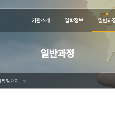
기관소개
입학정보
일반과
일반과정
과목 및 개요