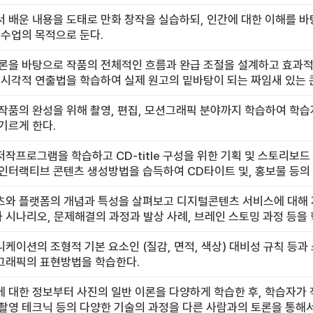
 배운 내용을 도태로 만화 창작을 실습하되, 인간에 대한 이해를 
 수업의 목적으로 둔다.
론을 바탕으로 작품의 전체적인 흐름과 완급 조절을 설계하고 효과적
 시각적 연출법을 학습하여 실제 원고의 밑바탕이 되는 짜임새 있는 
작품의 완성을 위해 촬영, 편집, 모션그래픽 분야까지 학습하여 학
기르게 한다.
작프로그램을 학습하고 CD-title 구성을 위한 기획 및 스토리보
인터랙티브 콘텐츠 생성방법을 습득하여 CD타이트 및, 홍보물 등의 CD
츠와 플랫폼의 개념과 특성을 살펴보고 디지털콘텐츠 서비스에 대해 
시나리오, 문제해결의 과정과 발상 사례, 브레인 스토밍 과정 등을
케이션의 조형적 기본 요소인 (질감, 면적, 색상) 대비성 규칙 등과
그래픽의 표현방법을 학습한다.
 대한 정보부터 사진의 일반 이론을 다양하게 학습한 후, 학습자가 
촬영 테크닉 등의 다양한 기술의 과정을 다른 사람과의 토론을 통해