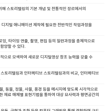
위해 스토리텔링의 기본 개념 및 전통적인 장르에서의
등 디지털 애니메이션 제작에 필요한 전반적인 작업과정을
로잉, 타이밍 연출, 촬영, 편집 등의 일련과정을 총체적으로
함양할 수 있다.
극적으로 모색하여 새로운 디지털영상 창조 능력을 갖출 수
존 스토리텔링과 인터렉티브 스토리텔링과의 비교, 인터렉티브
.
 동물, 정물, 사물, 풍경 등을 메시지에 맞도록 시각적으로
한 재료 매체별 표현기법을 통하여 대상 묘사력과 평면공간의
, 운동, 균형과 조화 등을 컴퓨터 그래픽을 통해 경험하며 구도