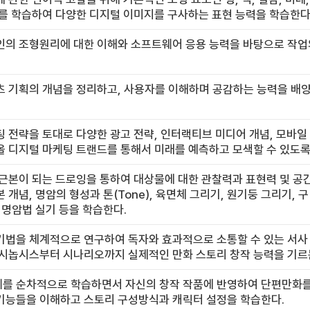
를 학습하여 다양한 디지털 이미지를 구사하는 표현 능력을 학습한다
인의 조형원리에 대한 이해와 소프트웨어 응용 능력을 바탕으로 작업
츠 기획의 개념을 정리하고, 사용자를 이해하며 공감하는 능력을 배
 전략을 토대로 다양한 광고 전략, 인터랙티브 미디어 개념, 모바
 디지털 마케팅 트랜드를 통해서 미래를 예측하고 모색할 수 있도록 
근본이 되는 드로잉을 통하여 대상물에 대한 관찰력과 표현력 및 공간
 개념, 명암의 형성과 톤(Tone), 육면체 그리기, 원기둥 그리기, 
 명암법 실기 등을 학습한다.
기법을 체계적으로 연구하여 독자와 효과적으로 소통할 수 있는 서사 
시놉시스부터 시나리오까지 실제적인 만화 스토리 창작 능력을 기르는
를 순차적으로 학습하면서 자신의 창작 작품에 반영하여 단편만화를 
기능들을 이해하고 스토리 구성방식과 캐릭터 설정을 학습한다.