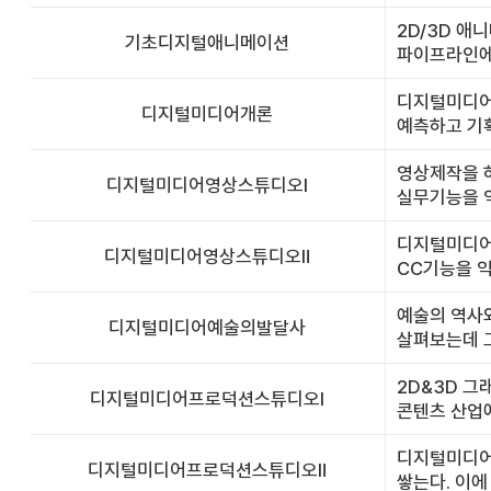
2D/3D 
기초디지털애니메이션
파이프라인에
디지털미디어
디지털미디어개론
예측하고 기획
영상제작을 하
디지털미디어영상스튜디오Ⅰ
실무기능을 익
디지털미디어영
디지털미디어영상스튜디오Ⅱ
CC기능을 익
예술의 역사
디지털미디어예술의발달사
살펴보는데 그
2D&3D 그
디지털미디어프로덕션스튜디오Ⅰ
콘텐츠 산업에
디지털미디어
디지털미디어프로덕션스튜디오Ⅱ
쌓는다. 이에