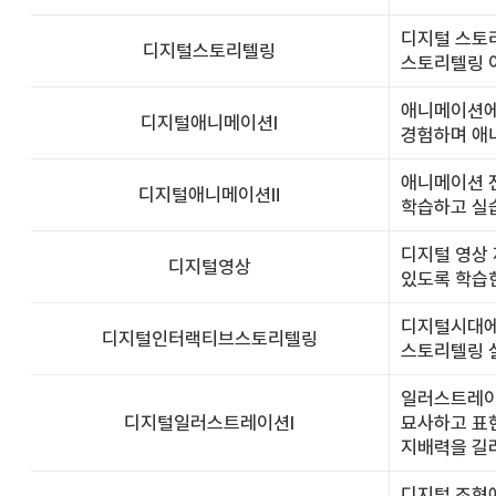
디지털 스토
디지털스토리텔링
스토리텔링 
애니메이션에
디지털애니메이션Ⅰ
경험하며 애
애니메이션 전
디지털애니메이션Ⅱ
학습하고 실습
디지털 영상
디지털영상
있도록 학습
디지털시대에
디지털인터랙티브스토리텔링
스토리텔링 
일러스트레이션
디지털일러스트레이션Ⅰ
묘사하고 표
지배력을 길
디지털 조형에