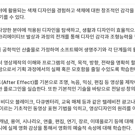
에 활용되는 색채 디자인을 경험하고 색채에 대한 창조적인 감각을 키
기를 수 있다.
다양한 분야에 적용된 디자인을 탐색하고, 생활과 디자인이 효율적으
크리에이티브 발상과 과정의 전개를 통해 디자인 감각과 조형능력을 
 공학적인 산출물로 가정하여 소프트웨어 생명주기와 각 단계들의 활
 영상제작의 이해와 프로그램의 성격, 목적, 방향, 전략을 명확히 할
함으로서 기획 과정에서의 실패 혹은 모호함을 줄일 수있도록 학습한
After Effect)를 기본으로 조명, 녹음, 믹싱, 편집 등 영상물
 플로그인을 실습한다. 또한 기본적인 기술을 바탕으로 전달성·창의
 비디오 블레이크, 다큐멘터리, 교육 매체 등과 같은 텔레비전 광고
 이르는 기초적인 동영상 표현 기법을 익히고, 영상디자인의 원리를 
개념, 용어, 시나리오, 연출, 편집, 연기, 장르, 이데올로기 등에 
에 실제 영화 감상을 통해서 영화의 예술적 속성에 대해 학습한다.