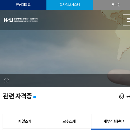
한성대학교
학사정보시스템
로그인
관련 자격증
계열소개
교수소개
세부심화분야