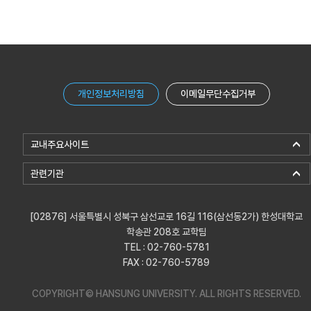
개인정보처리방침
이메일무단수집거부
교내주요사이트
관련기관
[02876] 서울특별시 성북구 삼선교로 16길 116(삼선동2가) 한성대학교
학송관 208호 교학팀
TEL : 02-760-5781
FAX : 02-760-5789
COPYRIGHT© HANSUNG UNIVERSITY.
ALL RIGHTS RESERVED.