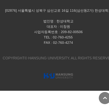
[02876] 서울특별시 성북구 삼선교로 16길 116(삼선동2가) 한성대
법인명 : 한성대학교
대표자 : 이창원
사업자등록번호 : 209-82-00506
TEL : 02-760-4255
FAX : 02-760-4274
COPYRIGHT© HANSUNG UNIVERSITY.
ALL RIGHTS RESERV