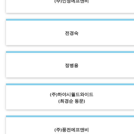
(주)인정에프앤비
전경숙
정병용
(주)하야시월드와이드
(최경순 동문)
(주)풍전에프앤비