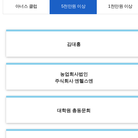
아너스 클럽
5천만원 이상
1천만원 이상
김대홍
농업회사법인
주식회사 엔헬스엔
대학원 총동문회