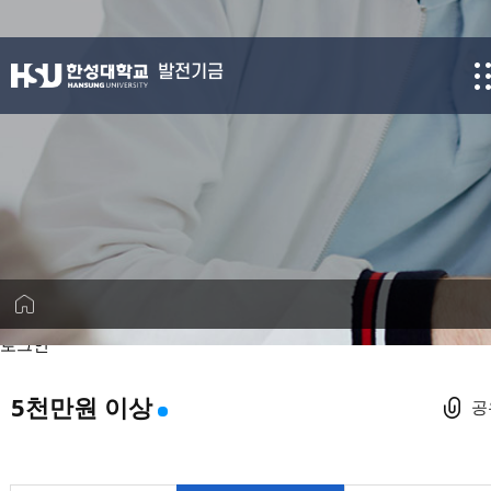
발전기금
로그인
5천만원 이상
공