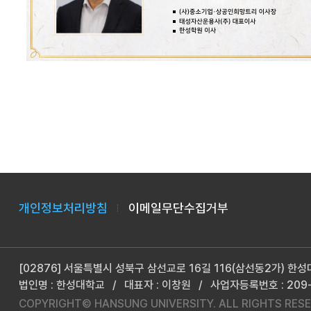
개인정보처리방침
이메일무단수집거부
[02876] 서울특별시 성북구 삼선교로 16길 116(삼선동2가) 한
법인명 : 한성대학교
/
대표자 : 이창원
/
사업자등록번호 : 209-
COPYRIGHT© HANSUNG UNIVERSITY.
ALL RIGHTS RESE