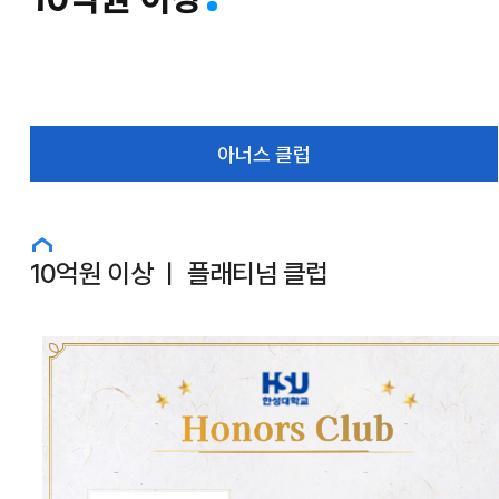
아너스 클럽
10억원 이상 ㅣ 플래티넘 클럽