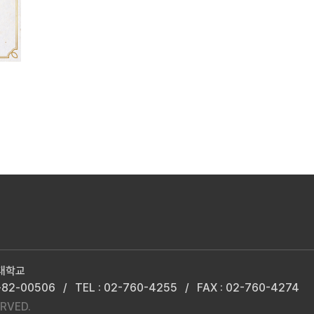
성대학교
82-00506
/
TEL : 02-760-4255
/
FAX : 02-760-4274
RVED.