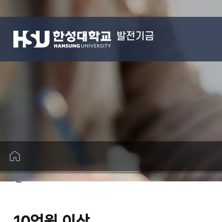
발전기금
로그인
10억원 이상