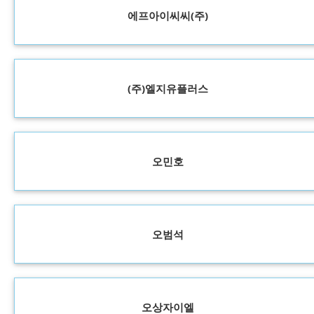
에프아이씨씨(주)
(주)엘지유플러스
오민호
오범석
오상자이엘