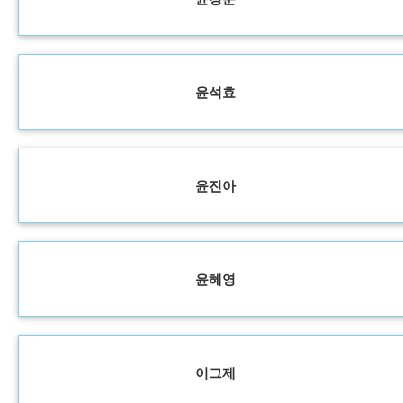
윤석효
윤진아
윤혜영
이그제