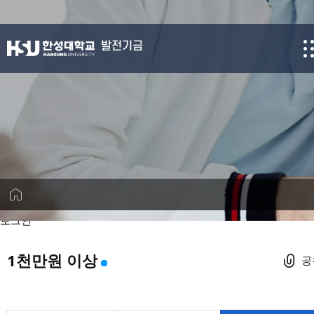
발전기금
로그인
1천만원 이상
공