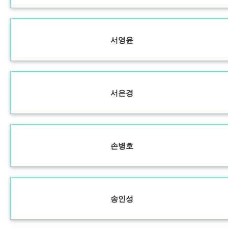
서영윤
서은경
손병호
송인성