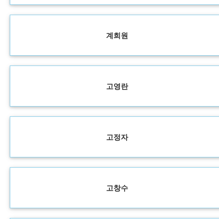
계희원
고영란
고정자
고창수