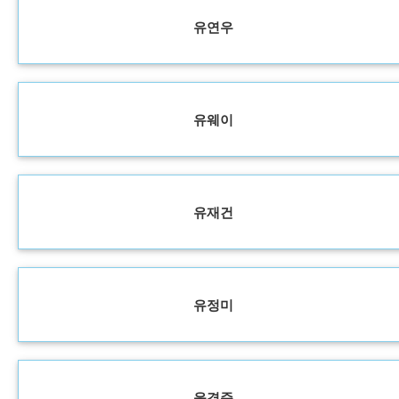
유연우
유웨이
유재건
유정미
윤경준