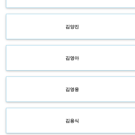
김양진
김영아
김영웅
김용식