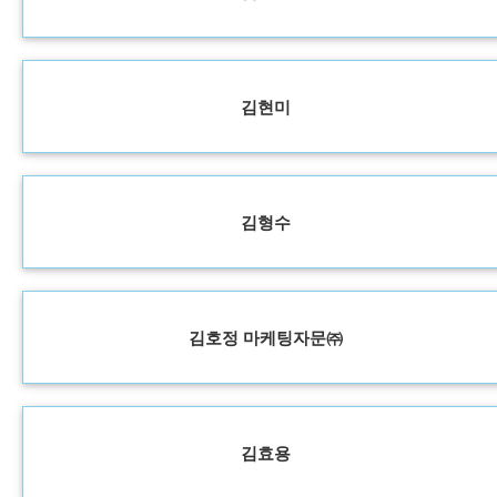
김현미
김형수
김호정 마케팅자문㈜
김효용