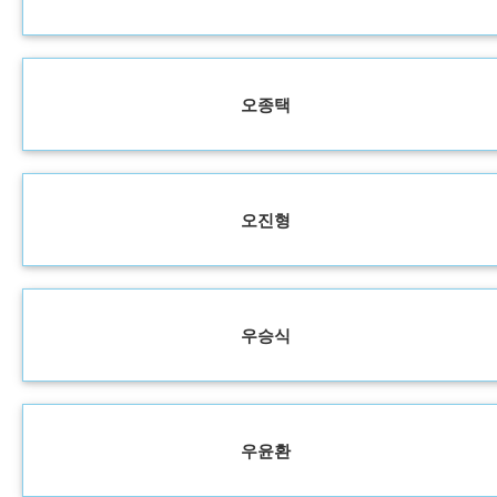
오종택
오진형
우승식
우윤환