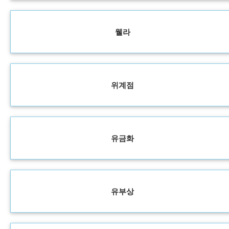
웰라
위계점
유금화
유부상