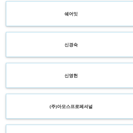
쉐어잇
신경숙
신영헌
(주)아모스프로페셔널