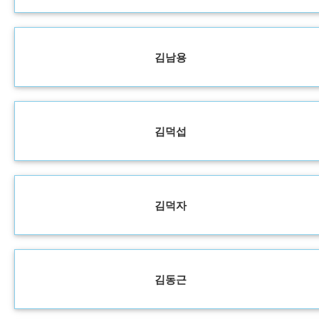
김남용
김덕섭
김덕자
김동근