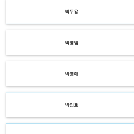
박두용
박영범
박영애
박인호