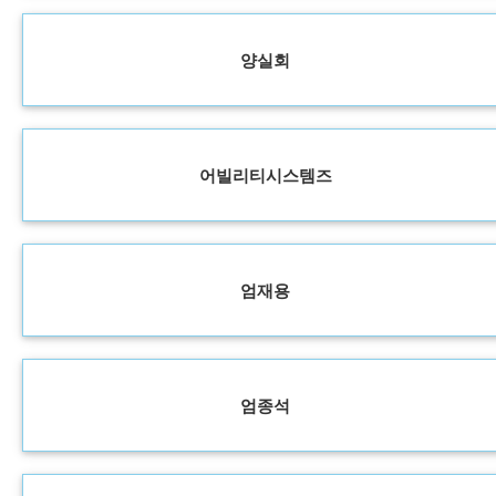
양실회
어빌리티시스템즈
엄재용
엄종석