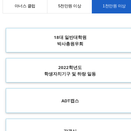
아너스 클럽
5천만원 이상
1천만원 이상
18대 일반대학원
박사총원우회
2022학년도
학생자치기구 및 하랑 일동
ADT캡스