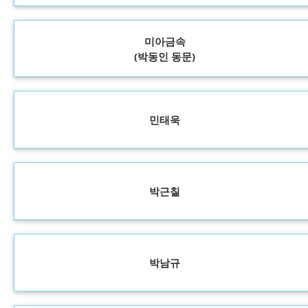
미아금속
(박동인 동문)
민태욱
박근칠
박남규