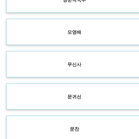
모영배
무신사
문귀선
문찬