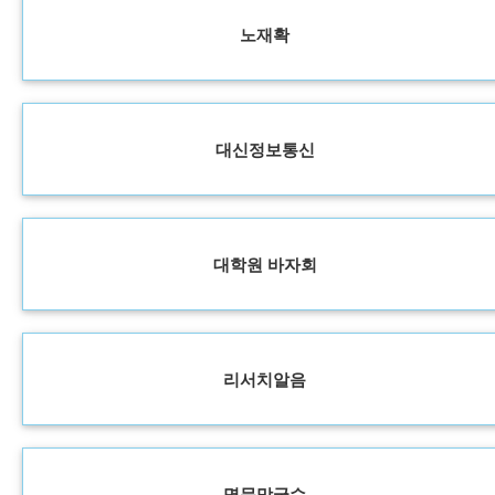
노재확
대신정보통신
대학원 바자회
리서치알음
명문막국수