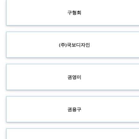
구형회
(주)국보디자인
권영미
권용구