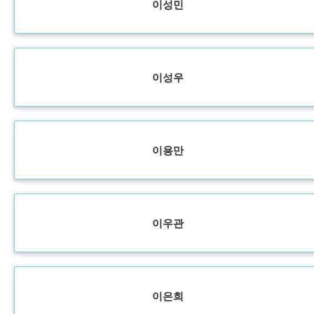
이성민
이성우
이용만
이우관
이은희