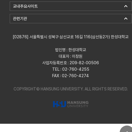
교내주요사이트
관련기관
[02876] 서울특별시 성북구 삼선교로 16길 116(삼선동2가) 한성대학교
법인명 : 한성대학교
대표자 : 이창원
사업자등록번호 : 209-82-00506
TEL : 02-760-4255
FAX : 02-760-4274
COPYRIGHT© HANSUNG UNIVERSITY.
ALL RIGHTS RESERVED.