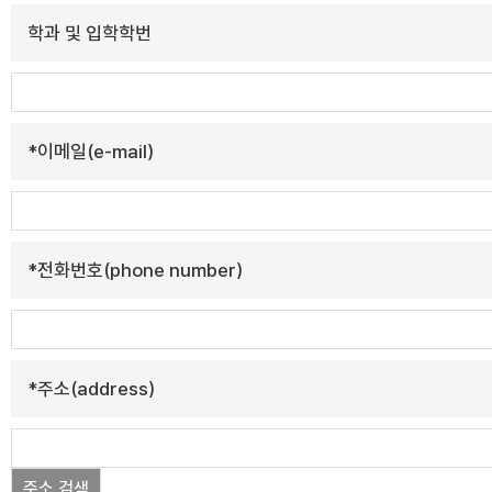
학과 및 입학학번
*
이메일(e-mail)
*
전화번호(phone number)
*
주소(address)