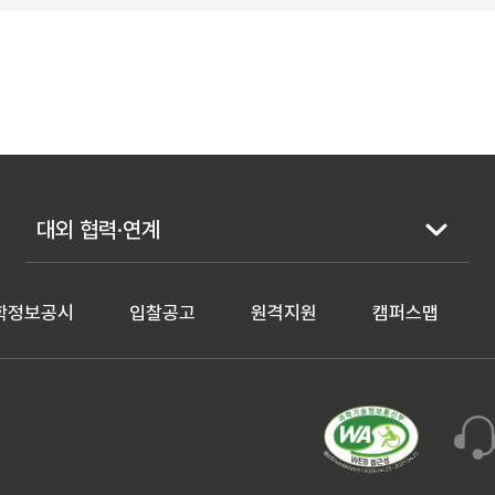
대외 협력·연계
학정보공시
입찰공고
원격지원
캠퍼스맵