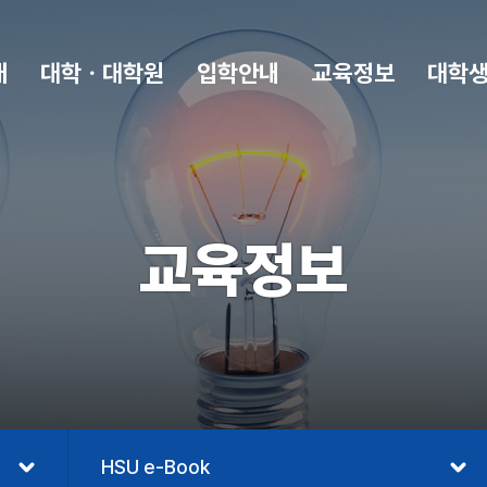
개
대학ㆍ대학원
입학안내
교육정보
대학
교육정보
HSU e-Book