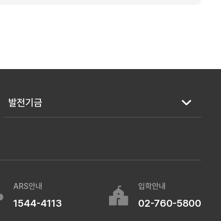
발전기금
ARS안내
입학안내
1544-4113
02-760-5800