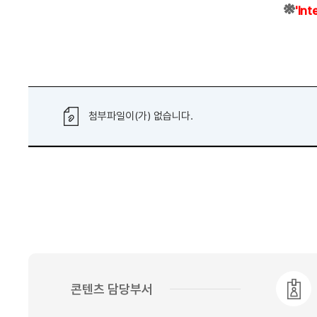
※
'
I
n
t
첨부파일이(가) 없습니다.
콘텐츠 담당부서