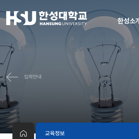
한성소
입학안내
교육정보