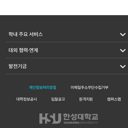
학내 주요 서비스
대외 협력·연계
발전기금
개인정보처리방침
이메일주소무단수집거부
대학정보공시
입찰공고
원격지원
캠퍼스맵