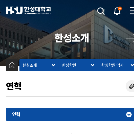
4
한성소개
한성소개
한성학원
한성학원 역사
연혁
연혁
설립목적