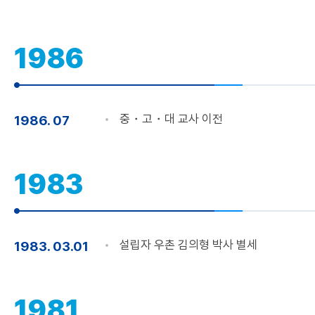
1986
중・고・대 교사 이전
1986. 07
1983
설립자 우촌 김의형 박사 별세
1983. 03.01
1981