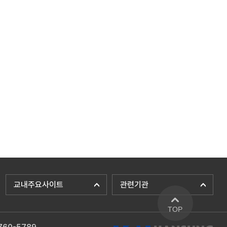
교내주요사이트
관련기관
TOP