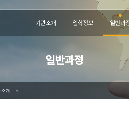
기관소개
입학정보
일반과
일반과정
수소개