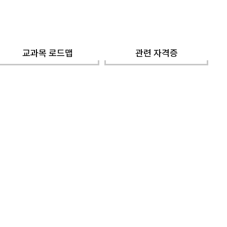
교과목 로드맵
관련 자격증