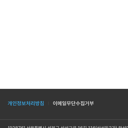
개인정보처리방침
이메일무단수집거부