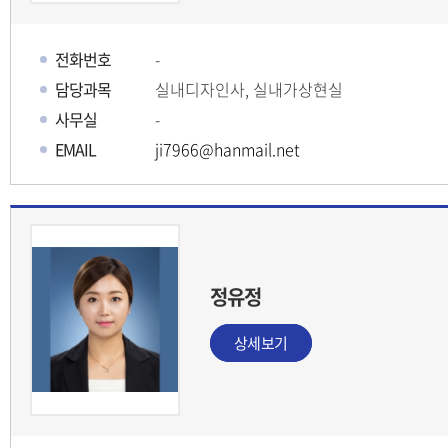
전화번호
-
담당과목
실내디자인사, 실내가상현실
사무실
-
EMAIL
ji7966@hanmail.net
정유정
상세보기