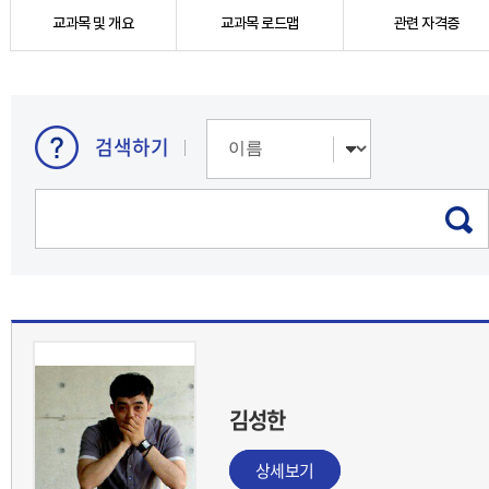
교과목 및 개요
교과목 로드맵
관련 자격증
검색하기
김성한
상세보기