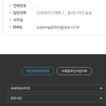
전화번호
-
담당과목
인테리어그래픽Ⅰ, 실내디자인실습
사무실
-
EMAIL
yujeong@designpp.co.kr
개인정보처리방침
이메일무단수집거부
교내주요사이트
관련기관