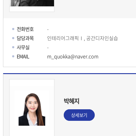
전화번호
-
담당과목
인테리어그래픽Ⅰ, 공간디자인실습
사무실
-
EMAIL
m_quokka@naver.com
박혜지
상세보기