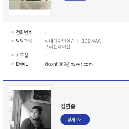
전화번호
-
담당과목
실내디자인실습Ⅰ, 3DS MAX,
프리젠테이션
사무실
-
EMAIL
kksshh369@naver.com
김연종
상세보기