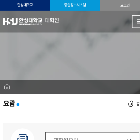
한성대학교
종합정보시스템
로그인
대학원
요람