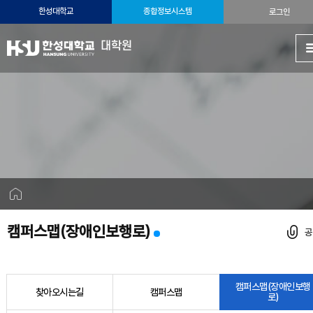
한성대학교
종합정보시스템
로그인
대학원
캠퍼스맵(장애인보행로)
캠퍼스맵(장애인보행
찾아오시는길
캠퍼스맵
로)