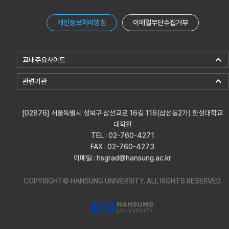
개인정보처리방침
이메일무단수집거부
교내주요사이트
관련기관
[02876] 서울특별시 성북구 삼선교로 16길 116(삼선동2가) 한성대학교
대학원
TEL : 02-760-4271
FAX : 02-760-4273
이메일 : hsgrad@hansung.ac.kr
COPYRIGHT© HANSUNG UNIVERSITY.
ALL RIGHTS RESERVED.