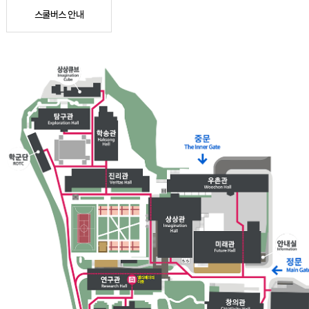
스쿨버스 안내