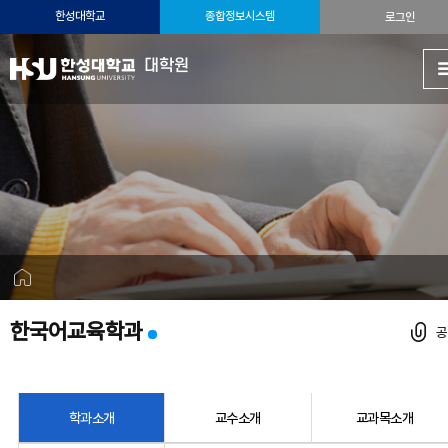
한성대학교
종합정보시스템
로그인
대학원
한국어교육학과
학과소개
교수소개
교과목소개