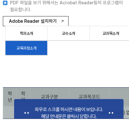
PDF 파일을 보기 위해서는 Acrobat Reader등의 프로그램이
필요합니다.
Adobe Reader 설치하기
학과소개
교수소개
교과목소개
교육과정소개
학
학
교과구분
교과목코드
년
기
게시물이(가) 