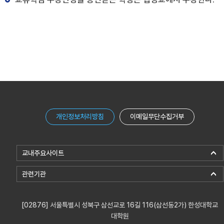
개인정보처리방침
이메일무단수집거부
교내주요사이트
관련기관
[02876] 서울특별시 성북구 삼선교로 16길 116(삼선동2가) 한성대학교
대학원