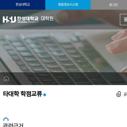
한성대학교
종합정보시스템
로그인
대학원
타대학 학점교류
관련근거