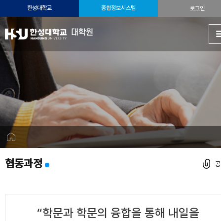
한성대학교
종합정보시스템
로그인
대학원
협동과정
“학문과 학문의 융합을 통해 내일을