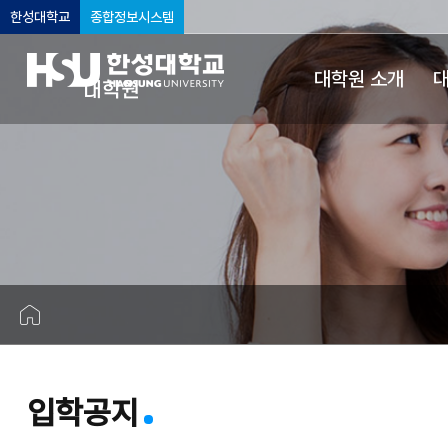
한성대학교
종합정보시스템
대학원 소개
대
대학원
입학공지