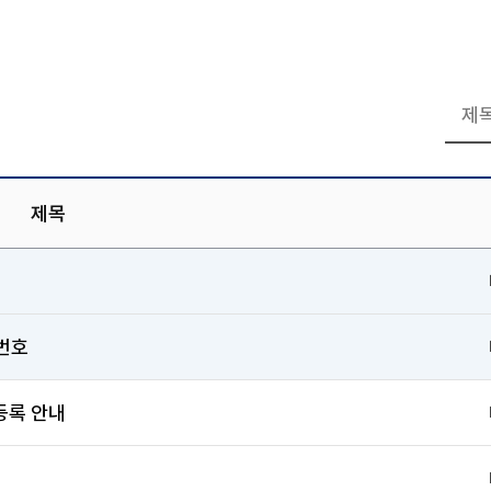
제목
번호
등록 안내