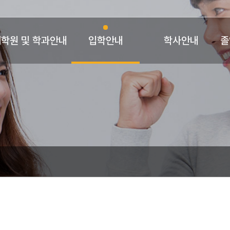
학원 및 학과안내
입학안내
학사안내
졸