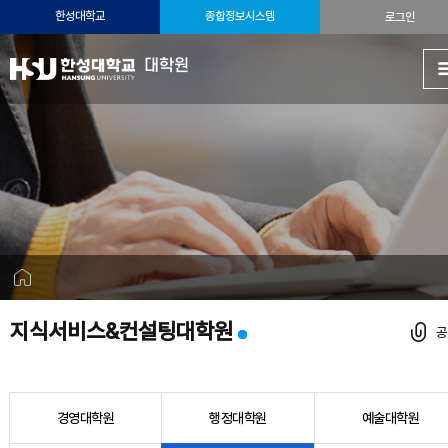
한성대학교
종합정보시스템
로그인
대학원
지식서비스&컨설팅대학원
경영대학원
행정대학원
예술대학원