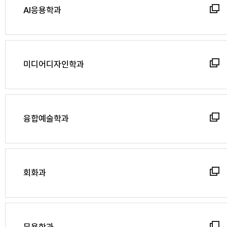
AI응용학과
미디어디자인학과
융합예술학과
회화과