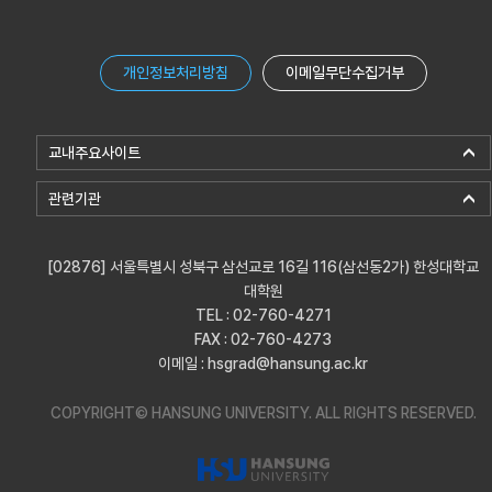
개인정보처리방침
이메일무단수집거부
교내주요사이트
관련기관
[02876] 서울특별시 성북구 삼선교로 16길 116(삼선동2가) 한성대학교
대학원
TEL : 02-760-4271
FAX : 02-760-4273
이메일 : hsgrad@hansung.ac.kr
COPYRIGHT© HANSUNG UNIVERSITY.
ALL RIGHTS RESERVED.