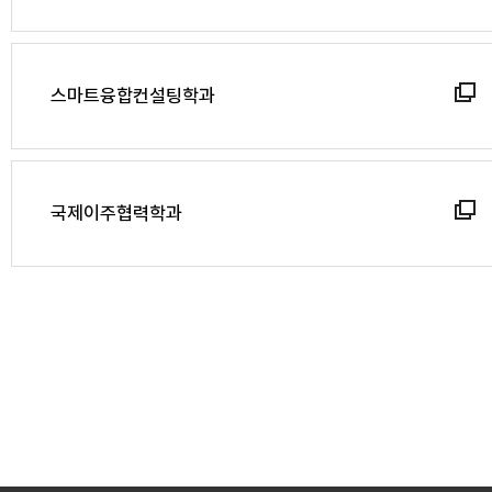
스마트융합컨설팅학과
국제이주협력학과